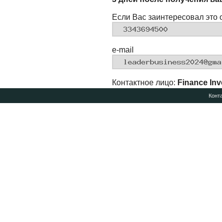
Если Вас заинтересовал это 
e-mail
Контактное лицо:
Finance Inv
Конт